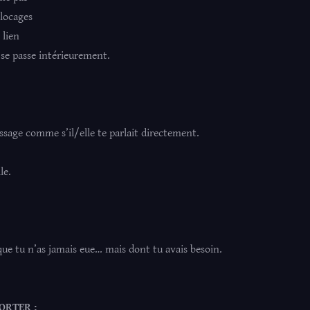
blocages
 lien
se passe intérieurement.
ssage comme s’il/elle te parlait directement.
le.
 tu n’as jamais eue… mais dont tu avais besoin.
ORTER :