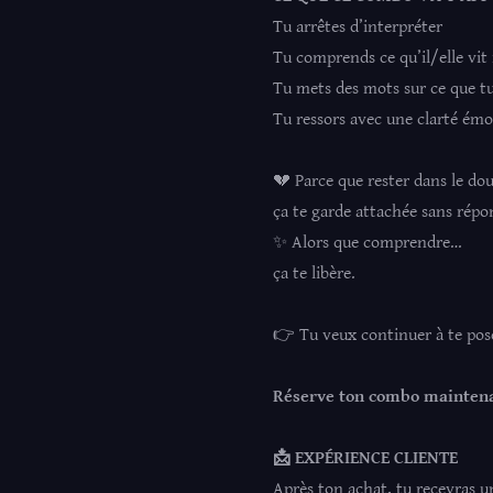
Tu arrêtes d’interpréter
Tu comprends ce qu’il/elle vit
Tu mets des mots sur ce que tu
Tu ressors avec une clarté émo
💔 Parce que rester dans le do
ça te garde attachée sans répo
✨ Alors que comprendre…
ça te libère.
👉 Tu veux continuer à te pose
Réserve ton combo maintena
📩
EXPÉRIENCE CLIENTE
Après ton achat, tu recevras u