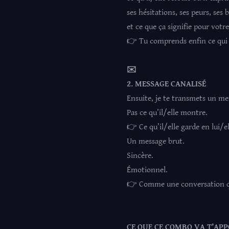
ses hésitations, ses peurs, ses 
et ce que ça signifie pour votre
👉 Tu comprends enfin ce qui 
✉️
2. MESSAGE CANALISÉ
Ensuite, je te transmets un me
Pas ce qu’il/elle montre.
👉 Ce qu’il/elle garde en lui/el
Un message brut.
Sincère.
Émotionnel.
👉 Comme une conversation que
CE QUE CE COMBO VA T’APP