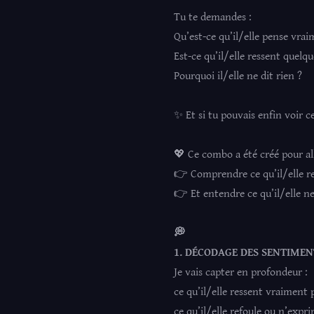
Tu te demandes :
Qu’est-ce qu’il/elle pense vra
Est-ce qu’il/elle ressent quelq
Pourquoi il/elle ne dit rien ?
✨ Et si tu pouvais enfin voir ce
💖 Ce combo a été créé pour al
👉 Comprendre ce qu’il/elle r
👉 Et entendre ce qu’il/elle ne
💭
1. DÉCODAGE DES SENTIMEN
Je vais capter en profondeur :
ce qu’il/elle ressent vraiment 
ce qu’il/elle refoule ou n’expr