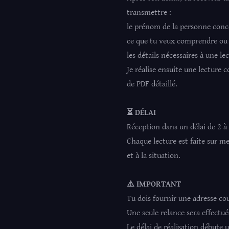
transmettre :
le prénom de la personne con
ce que tu veux comprendre ou é
les détails nécessaires à une le
Je réalise ensuite une lecture
de PDF détaillé.
⏳
DÉLAI
Réception dans un délai de 2 à
Chaque lecture est faite sur m
et à la situation.
⚠️
IMPORTANT
Tu dois fournir une adresse cou
Une seule relance sera effectué
Le délai de réalisation débute 