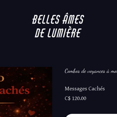
Belles âmes
de lumière
Combos de voyances à mo
Messages Cachés
C$ 120.00