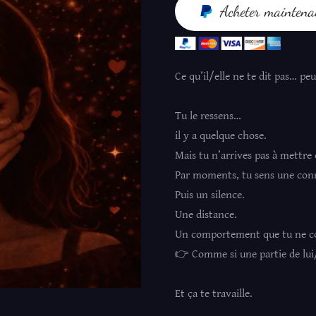
Acheter maintena
Ce qu’il/elle ne te dit pas… p
Tu le ressens…
il y a quelque chose.
Mais tu n’arrives pas à mettre
Par moments, tu sens une con
Puis un silence.
Une distance.
Un comportement que tu ne c
👉 Comme si une partie de lui/
Et ça te travaille.